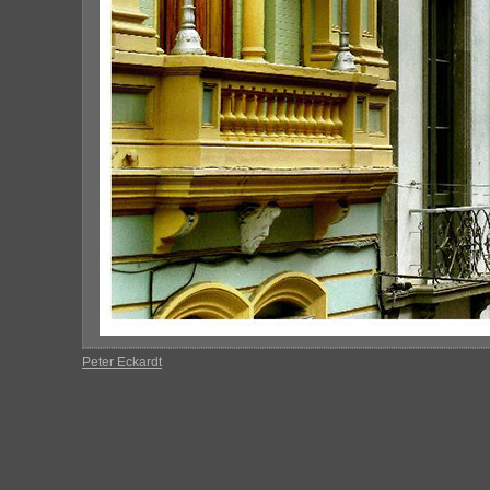
Peter Eckardt