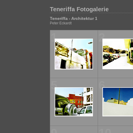
Teneriffa Fotogalerie
Teneriffa - Architektur 1
Peter Eckardt
1
2
5
6