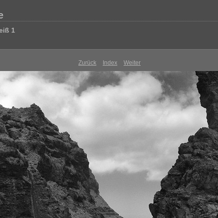
e
eiß 1
Zurück
Index
Weiter