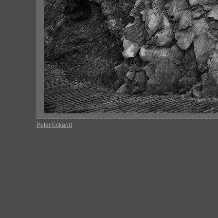
Peter Eckardt