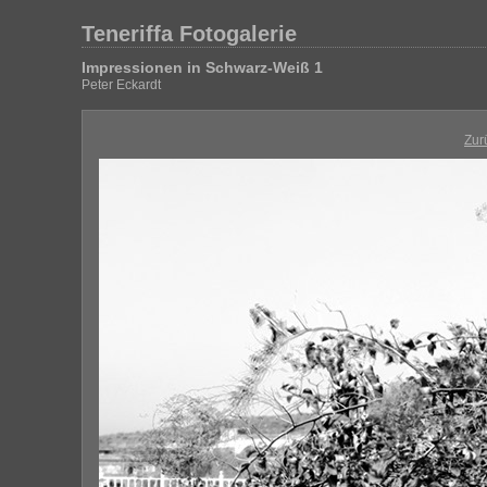
Teneriffa Fotogalerie
Impressionen in Schwarz-Weiß 1
Peter Eckardt
Zur