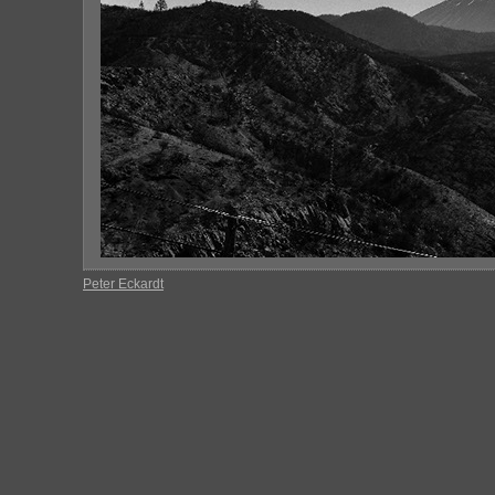
Peter Eckardt