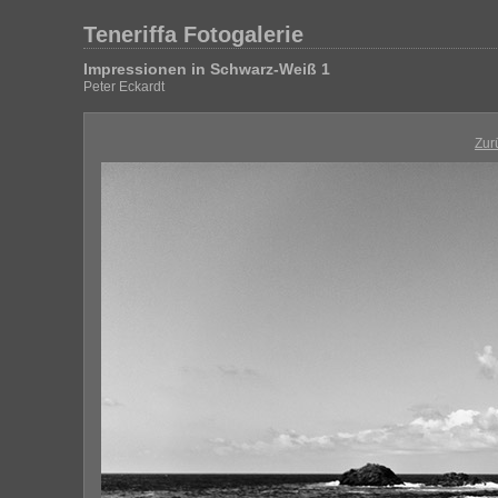
Teneriffa Fotogalerie
Impressionen in Schwarz-Weiß 1
Peter Eckardt
Zur