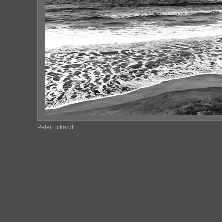
Peter Eckardt