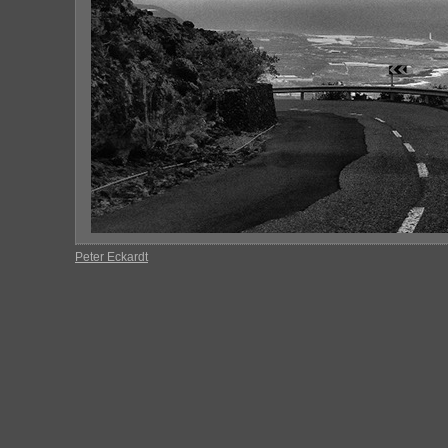
Peter Eckardt