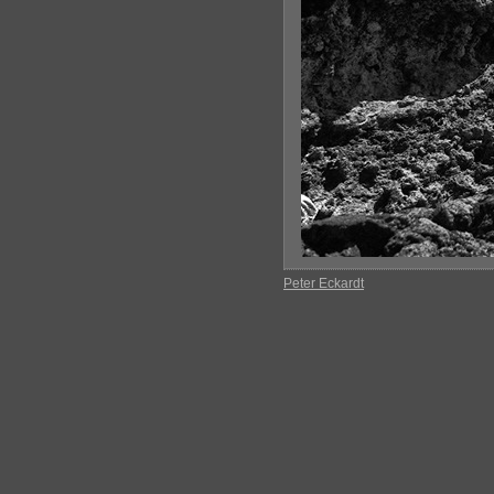
Peter Eckardt