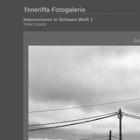
Teneriffa Fotogalerie
Impressionen in Schwarz-Weiß 1
Peter Eckardt
Zur