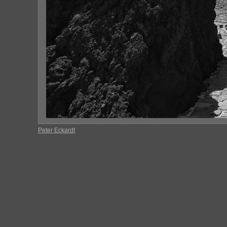
Peter Eckardt