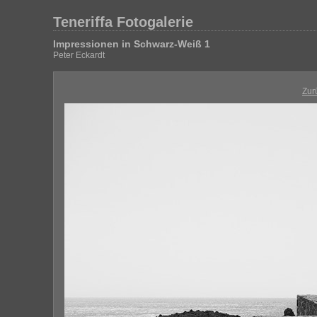
Teneriffa Fotogalerie
Impressionen in Schwarz-Weiß 1
Peter Eckardt
Zur