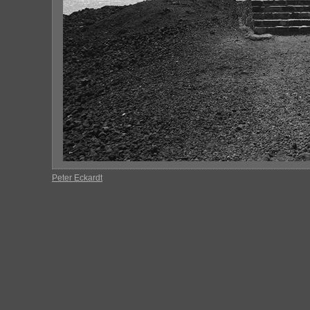
Peter Eckardt