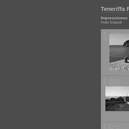
Teneriffa 
Impressionen 
Peter Eckardt
145
149