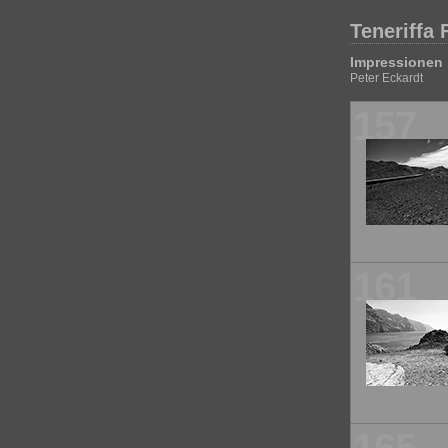
Teneriffa 
Impressionen 
Peter Eckardt
157
161