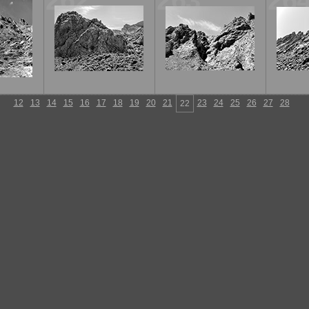
262
263
26
12
13
14
15
16
17
18
19
20
21
23
24
25
26
27
28
22