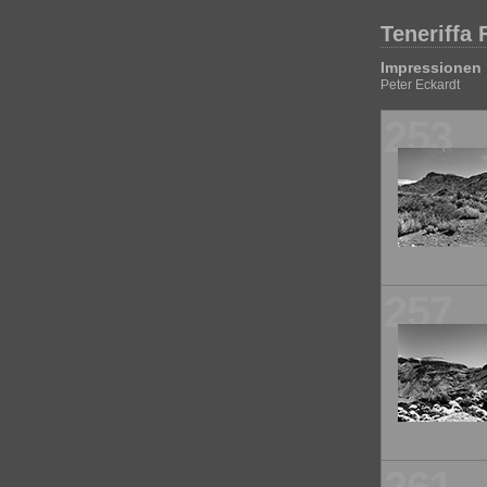
Teneriffa 
Impressionen 
Peter Eckardt
253
257