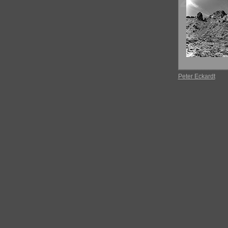
261
Peter Eckardt