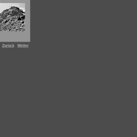
4
Zurück
Weiter