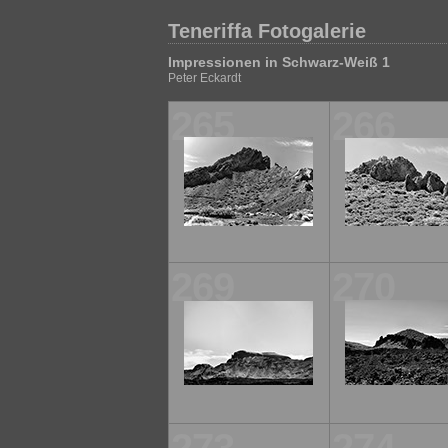
Teneriffa Fotogalerie
Impressionen in Schwarz-Weiß 1
Peter Eckardt
265
266
269
270