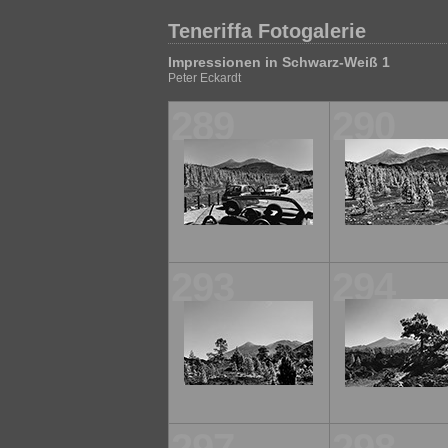
Teneriffa Fotogalerie
Impressionen in Schwarz-Weiß 1
Peter Eckardt
289
290
293
294