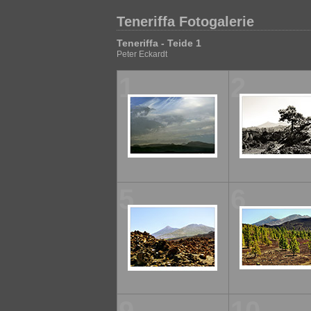
Teneriffa Fotogalerie
Teneriffa - Teide 1
Peter Eckardt
1
2
5
6