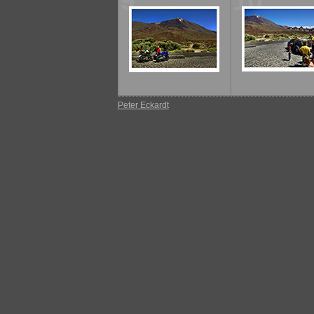
9
10
Peter Eckardt