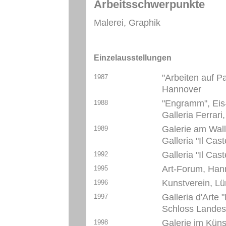
Arbeitsschwerpunkte
Malerei, Graphik
Einzelausstellungen
"Arbeiten auf P
1987
Hannover
"Engramm", Eis
1988
Galleria Ferrari,
Galerie am Wall
1989
Galleria "Il Cast
Galleria "Il Cast
1992
Art-Forum, Han
1995
Kunstverein, L
1996
Galleria d'Arte 
1997
Schloss Landest
Galerie im Kün
1998