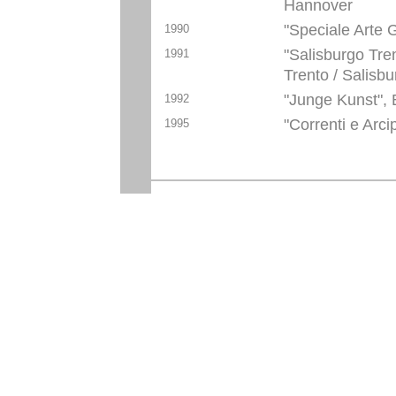
Hannover
"Speciale Arte 
1990
"Salisburgo Tre
1991
Trento / Salisb
"Junge Kunst",
1992
"Correnti e Arci
1995