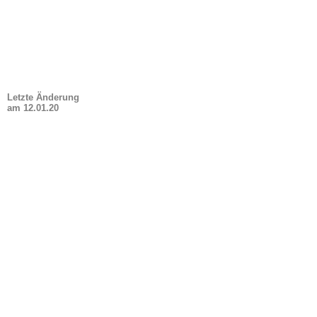
Letzte Änderung
am
12.01.20