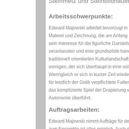
Steinmetz und Steinbildhauer
Arbeitsschwerpunkte:
Edward Majewski arbeitet bevorzugt in 
Malerei und Zeichnung, die am Anfang s
sein Interesse für die figürliche Darst
veranlassten und eine grundsolide han
traditionell orientierten Kulturlandschaf
wenigen, der sich überhaupt in eine sol
Wenngleich er sich in kurzer Zeit wiede
für letztlich der Gotik verpflichtete Fal
das komplizierte Spiel der Drapierung v
Autonomie überführt.
Auftragsarbeiten:
Edward Majewski nimmt Aufträge für de
zum Ensemble ist alles möglich. Auch d