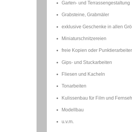
Garten- und Terrassengestaltung
Grabsteine, Grabmäler
exklusive Geschenke in allen Gr
Miniaturschnitzereien
freie Kopien oder Punktierarbeit
Gips- und Stuckarbeiten
Fliesen und Kacheln
Tonarbeiten
Kulissenbau für Film und Fernse
Modellbau
u.v.m.