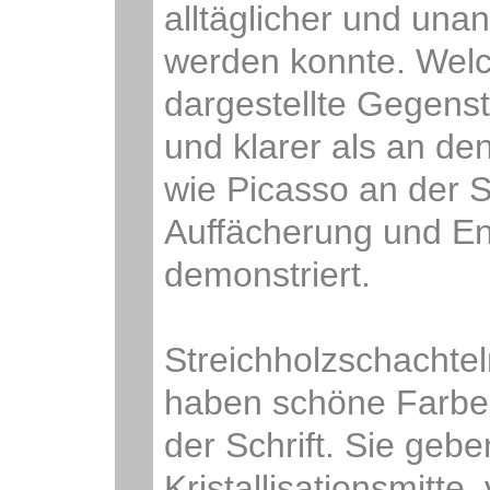
alltäglicher und una
werden konnte. Welch
dargestellte Gegenst
und klarer als an den
wie Picasso an der S
Auffächerung und Ent
demonstriert.
Streichholzschachte
haben schöne Farben,
der Schrift. Sie gebe
Kristallisationsmitte