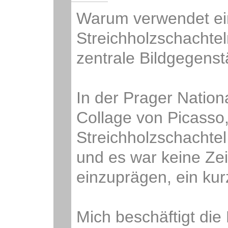
Warum verwendet ei
Streichholzschachte
zentrale Bildgegens
In der Prager Nationa
Collage von Picasso
Streichholzschachtel 
und es war keine Zei
einzuprägen, ein ku
Mich beschäftigt die