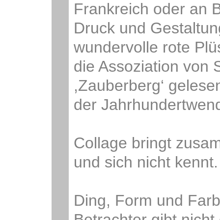
Frankreich oder an B
Druck und Gestaltung
wundervolle rote Plü
die Assoziation von 
,Zauberberg‘ gelese
der Jahrhundertwen
Collage bringt zusa
und sich nicht kennt
Ding, Form und Farbe
Betrachter gibt nich