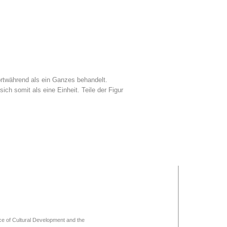
fortwährend als ein Ganzes behandelt.
sich somit als eine Einheit. Teile der Figur
ce of Cultural Development and the