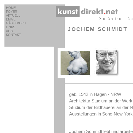
HOME
FOYER
AKTUELL
EMAIL
GÄSTEBUCH
LINKS
JOCHEM SCHMIDT
AGB
KONTAKT
geb. 1942 in Hagen - NRW
Architektur Studium an der Werk
Studium der Bildhauerei an der N
Ausstellungen in Soho-New York
Jochem Schmidt lebt und arbeitet