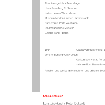
Altes Amtsgericht / Petershagen
Haus Reineberg / Lübbecke
Kulturzentrum Wietersheim
Museum Minden / sieben Partnerstädte
Kunstverein Porta Westfalica
Stadthausgalerie Münster
Galerie Zandi / Berlin
1984
Katalogveröffentlichung
Veröffentlichung von Arbeiten
Konkursbuchverlag / ero
mehrere Buchillustration
Arbeiten und Werke im öffentlichen und privaten Besi
Seite ausdrucken
kunstdirekt.net / Peter Eckardt